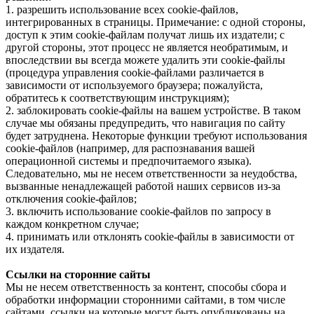
1. разрешить использование всех cookie-файлов,
интегрированных в страницы. Примечание: с одной стороны,
доступ к этим cookie-файлам получат лишь их издатели; с
другой стороны, этот процесс не является необратимым, и
впоследствии вы всегда можете удалить эти cookie-файлы
(процедура управления cookie-файлами различается в
зависимости от используемого браузера; пожалуйста,
обратитесь к соответствующим инструкциям);
2. заблокировать cookie-файлы на вашем устройстве. В таком
случае мы обязаны предупредить, что навигация по сайту
будет затруднена. Некоторые функции требуют использования
cookie-файлов (например, для распознавания вашей
операционной системы и предпочитаемого языка).
Следовательно, мы не несем ответственности за неудобства,
вызванные ненадлежащей работой наших сервисов из-за
отключения cookie-файлов;
3. включить использование cookie-файлов по запросу в
каждом конкретном случае;
4. принимать или отклонять cookie-файлы в зависимости от
их издателя.
Ссылки на сторонние сайты
Мы не несем ответственность за контент, способы сбора и
обработки информации сторонними сайтами, в том числе
сайтами, ссылки на которые могут быть опубликованы на