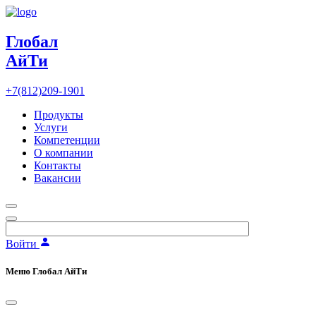
Глобал
АйТи
+7(812)209-1901
Продукты
Услуги
Компетенции
О компании
Контакты
Вакансии
Войти
Меню Глобал АйТи