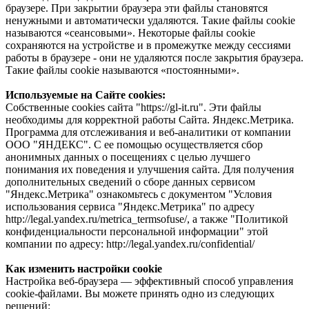
браузере. При закрытии браузера эти файлы становятся
ненужными и автоматически удаляются. Такие файлы cookie
называются «сеансовыми». Некоторые файлы cookie
сохраняются на устройстве и в промежутке между сессиями
работы в браузере - они не удаляются после закрытия браузера.
Такие файлы cookie называются «постоянными».
Используемые на Сайте cookies:
Собственные cookies сайта "https://gl-it.ru". Эти файлы
необходимы для корректной работы Сайта. Яндекс.Метрика.
Программа для отслеживания и веб-аналитики от компании
ООО "ЯНДЕКС". С ее помощью осуществляется сбор
анонимных данных о посещениях с целью лучшего
понимания их поведения и улучшения сайта. Для получения
дополнительных сведений о сборе данных сервисом
"Яндекс.Метрика" ознакомьтесь с документом "Условия
использования сервиса "Яндекс.Метрика" по адресу
http://legal.yandex.ru/metrica_termsofuse/, а также "Политикой
конфиденциальности персональной информации" этой
компании по адресу: http://legal.yandex.ru/confidential/
Как изменить настройки cookie
Настройка веб-браузера — эффективный способ управления
cookie-файлами. Вы можете принять одно из следующих
решений: