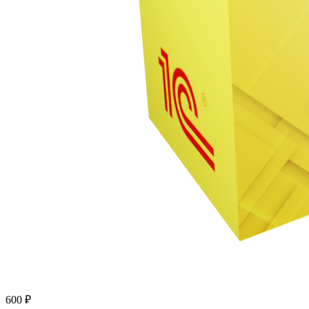
600 ₽