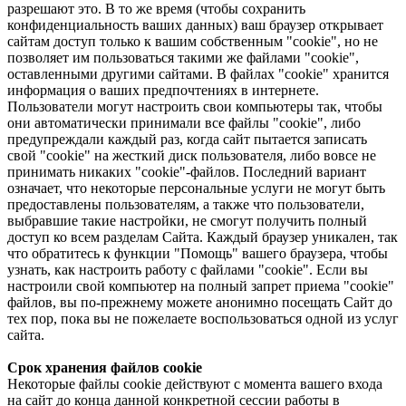
разрешают это. В то же время (чтобы сохранить
конфиденциальность ваших данных) ваш браузер открывает
сайтам доступ только к вашим собственным "cookie", но не
позволяет им пользоваться такими же файлами "cookie",
оставленными другими сайтами. В файлах "cookie" хранится
информация о ваших предпочтениях в интернете.
Пользователи могут настроить свои компьютеры так, чтобы
они автоматически принимали все файлы "cookie", либо
предупреждали каждый раз, когда сайт пытается записать
свой "cookie" на жесткий диск пользователя, либо вовсе не
принимать никаких "cookie"-файлов. Последний вариант
означает, что некоторые персональные услуги не могут быть
предоставлены пользователям, а также что пользователи,
выбравшие такие настройки, не смогут получить полный
доступ ко всем разделам Сайта. Каждый браузер уникален, так
что обратитесь к функции "Помощь" вашего браузера, чтобы
узнать, как настроить работу с файлами "cookie". Если вы
настроили свой компьютер на полный запрет приема "cookie"
файлов, вы по-прежнему можете анонимно посещать Сайт до
тех пор, пока вы не пожелаете воспользоваться одной из услуг
сайта.
Срок хранения файлов cookie
Некоторые файлы cookie действуют с момента вашего входа
на сайт до конца данной конкретной сессии работы в