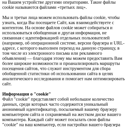
на Вашем устройстве другими операторами. Такие файлы
cookie называются файлами «третьих лиц».
Мы и третьи лица можем использовать файлы cookie, чтобы
узнать, когда Вы посещаете Сайт, как взаимодействуете c
контентом. На основе файлов cookie может собираться и
использоваться обобщенная и другая информация, не
связанная с идентификацией отдельных пользователей
(например, об операционной системе, версии браузера и URL-
адресе, с которого выполнен переход на данную страницу, в
том числе из электронного письма или рекламного
объявления) — благодаря этому мы можем предоставить Вам
более широкие возможности и проанализировать маршруты
посещения сайтов, что служит инструментом для сбора
обобщенной статистики об использовании сайта в целях
аналитического исследования и помогает нам оптимизировать
сайт.
Информация о "cookie"
Файл "cookie" представляет собой небольшое количество
данных, среди которых часто содержится уникальный
анонимный идентификатор, посылаемый вашему браузеру
компьютером сайта и сохраняемый на жестком диске вашего
компьютера. Каждый сайт может посылать свои файлы
"cookie" на ваш компьютер, если настройки вашего браузера