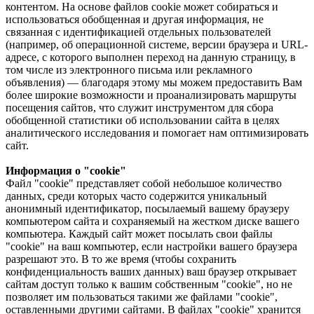
контентом. На основе файлов cookie может собираться и
использоваться обобщенная и другая информация, не
связанная с идентификацией отдельных пользователей
(например, об операционной системе, версии браузера и URL-
адресе, с которого выполнен переход на данную страницу, в
том числе из электронного письма или рекламного
объявления) — благодаря этому мы можем предоставить Вам
более широкие возможности и проанализировать маршруты
посещения сайтов, что служит инструментом для сбора
обобщенной статистики об использовании сайта в целях
аналитического исследования и помогает нам оптимизировать
сайт.
Информация о "cookie"
Файл "cookie" представляет собой небольшое количество
данных, среди которых часто содержится уникальный
анонимный идентификатор, посылаемый вашему браузеру
компьютером сайта и сохраняемый на жестком диске вашего
компьютера. Каждый сайт может посылать свои файлы
"cookie" на ваш компьютер, если настройки вашего браузера
разрешают это. В то же время (чтобы сохранить
конфиденциальность ваших данных) ваш браузер открывает
сайтам доступ только к вашим собственным "cookie", но не
позволяет им пользоваться такими же файлами "cookie",
оставленными другими сайтами. В файлах "cookie" хранится