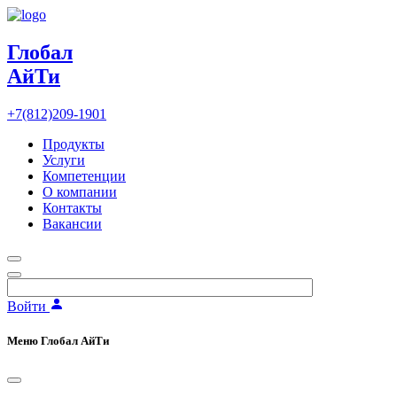
Глобал
АйТи
+7(812)209-1901
Продукты
Услуги
Компетенции
О компании
Контакты
Вакансии
Войти
Меню Глобал АйТи