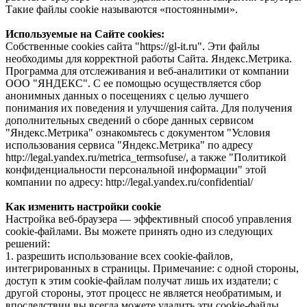
Такие файлы cookie называются «постоянными».
Используемые на Сайте cookies:
Собственные cookies сайта "https://gl-it.ru". Эти файлы
необходимы для корректной работы Сайта. Яндекс.Метрика.
Программа для отслеживания и веб-аналитики от компании
ООО "ЯНДЕКС". С ее помощью осуществляется сбор
анонимных данных о посещениях с целью лучшего
понимания их поведения и улучшения сайта. Для получения
дополнительных сведений о сборе данных сервисом
"Яндекс.Метрика" ознакомьтесь с документом "Условия
использования сервиса "Яндекс.Метрика" по адресу
http://legal.yandex.ru/metrica_termsofuse/, а также "Политикой
конфиденциальности персональной информации" этой
компании по адресу: http://legal.yandex.ru/confidential/
Как изменить настройки cookie
Настройка веб-браузера — эффективный способ управления
cookie-файлами. Вы можете принять одно из следующих
решений:
1. разрешить использование всех cookie-файлов,
интегрированных в страницы. Примечание: с одной стороны,
доступ к этим cookie-файлам получат лишь их издатели; с
другой стороны, этот процесс не является необратимым, и
впоследствии вы всегда можете удалить эти cookie-файлы