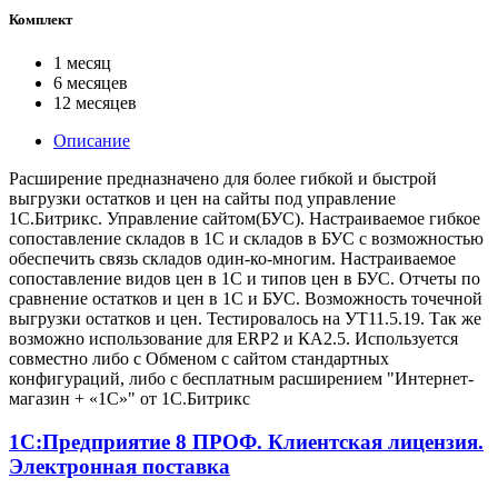
Комплект
1 месяц
6 месяцев
12 месяцев
Описание
Расширение предназначено для более гибкой и быстрой
выгрузки остатков и цен на сайты под управление
1С.Битрикс. Управление сайтом(БУС). Настраиваемое гибкое
сопоставление складов в 1С и складов в БУС с возможностью
обеспечить связь складов один-ко-многим. Настраиваемое
сопоставление видов цен в 1С и типов цен в БУС. Отчеты по
сравнение остатков и цен в 1С и БУС. Возможность точечной
выгрузки остатков и цен. Тестировалось на УТ11.5.19. Так же
возможно использование для ERP2 и КА2.5. Используется
совместно либо с Обменом с сайтом стандартных
конфигураций, либо с бесплатным расширением "Интернет-
магазин + «1С»" от 1С.Битрикс
1С:Предприятие 8 ПРОФ. Клиентская лицензия.
Электронная поставка