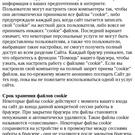
информация о ваших предпочтениях в интернете.
Пользователи могут настроить свои компьютеры так, чтобы
они автоматически принимали все файлы "cookie", либо
предупреждали каждый раз, когда сайт пытается записать
свой "cookie" на жесткий диск пользователя, либо вовсе не
принимать никаких "cookie"-файлов. Последний вариант
означает, что некоторые персональные услуги не могут быть
предоставлены пользователям, а также что пользователи,
выбравшие такие настройки, не смогут получить полный
доступ ко всем разделам Сайта. Каждый браузер уникален, так
что обратитесь к функции "Помощь" вашего браузера, чтобы
узнать, как настроить работу с файлами "cookie". Если вы
настроили свой компьютер на полный запрет приема "cookie"
файлов, вы по-прежнему можете анонимно посещать Сайт до
тех пор, пока вы не пожелаете воспользоваться одной из услуг
сайта.
Срок хранения файлов cookie
Некоторые файлы cookie действуют с момента вашего входа
на сайт до конца данной конкретной сессии работы в
браузере. При закрытии браузера эти файлы становятся
ненужными и автоматически удаляются. Такие файлы cookie
называются «сеансовыми». Некоторые файлы cookie
сохраняются на устройстве и в промежутке между сессиями
работы в браузере - они не удаляются после закрытия браузера.